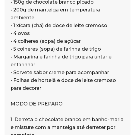
• 150g de chocolate branco picado
• 200g de manteiga em temperatura
ambiente
• 1 xícara (chá) de doce de leite cremoso
• 4 ovos
• 4 colheres (sopa) de açúcar
• 5 colheres (sopa) de farinha de trigo
• Margarina e farinha de trigo para untar e
enfarinhar
• Sorvete sabor creme para acompanhar
• Folhas de hortelã e doce de leite cremoso
para decorar
MODO DE PREPARO
1. Derreta o chocolate branco em banho-maria
e misture com a manteiga até derreter por