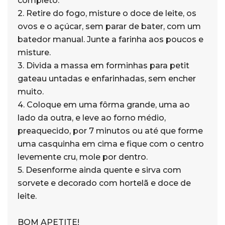
completo.
2. Retire do fogo, misture o doce de leite, os
ovos e o açúcar, sem parar de bater, com um
batedor manual. Junte a farinha aos poucos e
misture.
3. Divida a massa em forminhas para petit
gateau untadas e enfarinhadas, sem encher
muito.
4. Coloque em uma fôrma grande, uma ao
lado da outra, e leve ao forno médio,
preaquecido, por 7 minutos ou até que forme
uma casquinha em cima e fique com o centro
levemente cru, mole por dentro.
5. Desenforme ainda quente e sirva com
sorvete e decorado com hortelã e doce de
leite.
BOM APETITE!