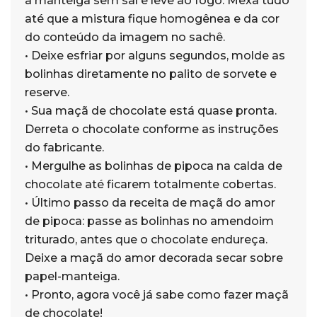
a manteiga sem sal e leve ao fogo. Mexa tudo
até que a mistura fique homogênea e da cor
do conteúdo da imagem no sachê.
• Deixe esfriar por alguns segundos, molde as
bolinhas diretamente no palito de sorvete e
reserve.
• Sua maçã de chocolate está quase pronta.
Derreta o chocolate conforme as instruções
do fabricante.
• Mergulhe as bolinhas de pipoca na calda de
chocolate até ficarem totalmente cobertas.
• Último passo da receita de maçã do amor
de pipoca: passe as bolinhas no amendoim
triturado, antes que o chocolate endureça.
Deixe a maçã do amor decorada secar sobre
papel-manteiga.
• Pronto, agora você já sabe como fazer maçã
de chocolate!