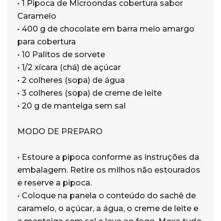
• 1 Pipoca de Microondas cobertura sabor
Caramelo
• 400 g de chocolate em barra meio amargo
para cobertura
• 10 Palitos de sorvete
• 1/2 xícara (chá) de açúcar
• 2 colheres (sopa) de água
• 3 colheres (sopa) de creme de leite
• 20 g de manteiga sem sal
MODO DE PREPARO
• Estoure a pipoca conforme as instruções da
embalagem. Retire os milhos não estourados
e reserve a pipoca.
• Coloque na panela o conteúdo do sachê de
caramelo, o açúcar, a água, o creme de leite e